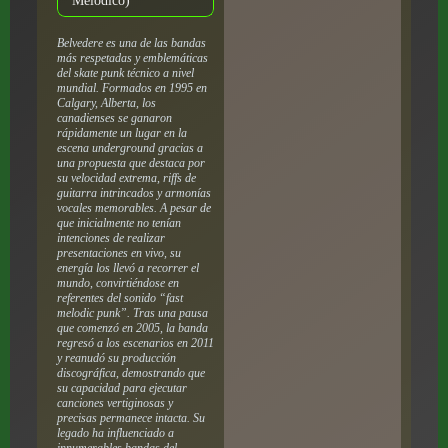
Melódico)
Belvedere es una de las bandas
más respetadas y emblemáticas
del skate punk técnico a nivel
mundial. Formados en 1995 en
Calgary, Alberta, los
canadienses se ganaron
rápidamente un lugar en la
escena underground gracias a
una propuesta que destaca por
su velocidad extrema, riffs de
guitarra intrincados y armonías
vocales memorables. A pesar de
que inicialmente no tenían
intenciones de realizar
presentaciones en vivo, su
energía los llevó a recorrer el
mundo, convirtiéndose en
referentes del sonido “fast
melodic punk”. Tras una pausa
que comenzó en 2005, la banda
regresó a los escenarios en 2011
y reanudó su producción
discográfica, demostrando que
su capacidad para ejecutar
canciones vertiginosas y
precisas permanece intacta. Su
legado ha influenciado a