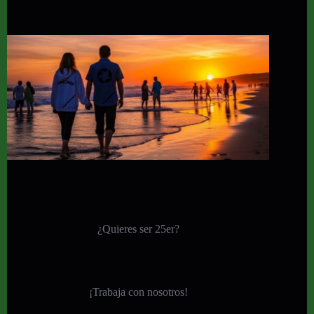
¿Quieres ser 25er?
¡
Trabaja con nosotros!