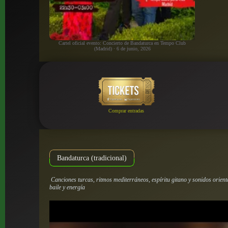
Cartel oficial evento: Concierto de Bandaturca en Tempo Club
(Madrid) · 6 de junio, 2026
Comprar entradas
Bandaturca (tradicional)
Canciones turcas, ritmos mediterráneos, espíritu gitano y sonidos orien
baile y energía