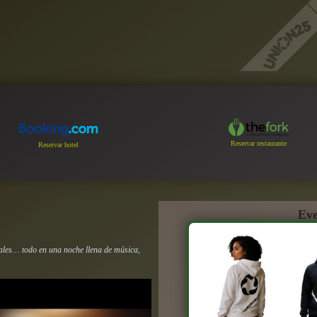
Reservar restaurante
Reservar hotel
Eve
tales… todo en una noche llena de música,