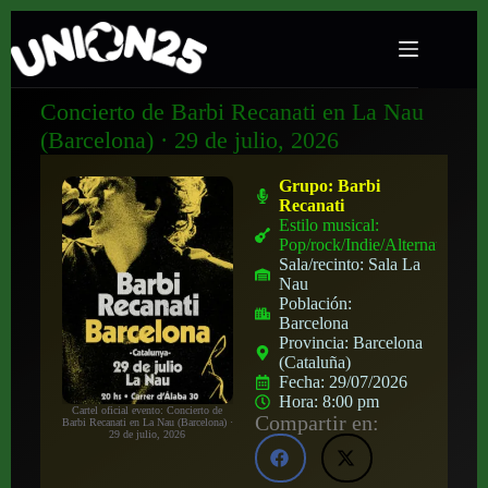
Concierto de Barbi Recanati en La Nau
(Barcelona) · 29 de julio, 2026
Grupo:
Barbi
Recanati
Estilo musical:
Pop/rock/Indie/Alternativo
Sala/recinto:
Sala La
Nau
Población:
Barcelona
Provincia:
Barcelona
(Cataluña)
Fecha:
29/07/2026
Hora:
8:00 pm
Cartel oficial evento: Concierto de
Compartir en:
Barbi Recanati en La Nau (Barcelona) ·
29 de julio, 2026