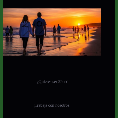
¿Quieres ser 25er?
¡
Trabaja con nosotros!