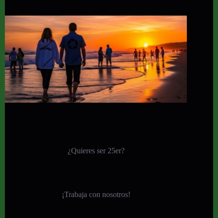
¿Quieres ser 25er?
¡
Trabaja con nosotros!