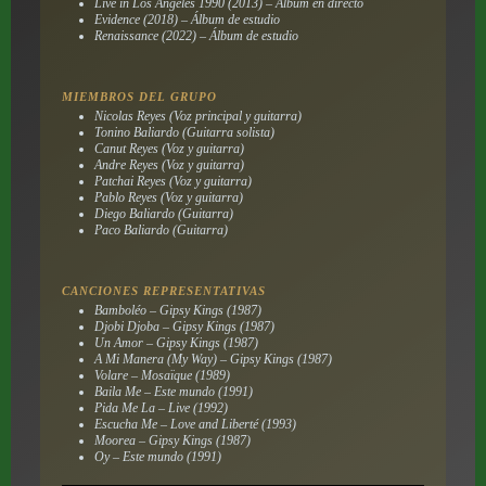
Live in Los Angeles 1990 (2013) – Álbum en directo
Evidence (2018) – Álbum de estudio
Renaissance (2022) – Álbum de estudio
MIEMBROS DEL GRUPO
Nicolas Reyes (Voz principal y guitarra)
Tonino Baliardo (Guitarra solista)
Canut Reyes (Voz y guitarra)
Andre Reyes (Voz y guitarra)
Patchai Reyes (Voz y guitarra)
Pablo Reyes (Voz y guitarra)
Diego Baliardo (Guitarra)
Paco Baliardo (Guitarra)
CANCIONES REPRESENTATIVAS
Bamboléo – Gipsy Kings (1987)
Djobi Djoba – Gipsy Kings (1987)
Un Amor – Gipsy Kings (1987)
A Mi Manera (My Way) – Gipsy Kings (1987)
Volare – Mosaïque (1989)
Baila Me – Este mundo (1991)
Pida Me La – Live (1992)
Escucha Me – Love and Liberté (1993)
Moorea – Gipsy Kings (1987)
Oy – Este mundo (1991)