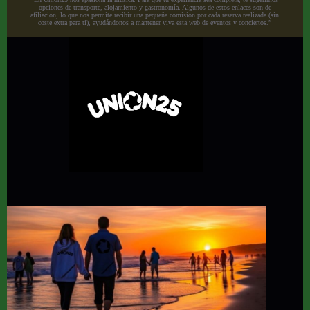
opciones de transporte, alojamiento y gastronomía. Algunos de estos enlaces son de
afiliación, lo que nos permite recibir una pequeña comisión por cada reserva realizada (sin
coste extra para ti), ayudándonos a mantener viva esta web de eventos y conciertos.”