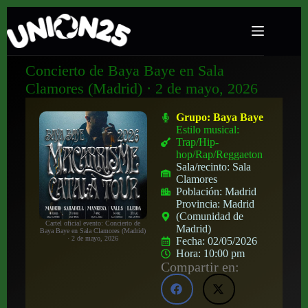
Concierto de Baya Baye en Sala
Clamores (Madrid) · 2 de mayo, 2026
Grupo:
Baya Baye
Estilo musical:
Trap/Hip-
hop/Rap/Reggaeton
Sala/recinto:
Sala
Clamores
Población:
Madrid
Provincia:
Madrid
(Comunidad de
Cartel oficial evento: Concierto de
Madrid)
Baya Baye en Sala Clamores (Madrid)
· 2 de mayo, 2026
Fecha:
02/05/2026
Hora:
10:00 pm
Compartir en: