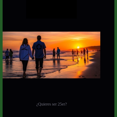
¿Quieres ser 25er?