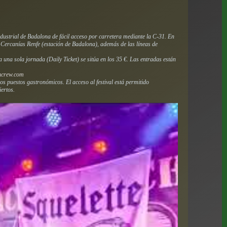
ndustrial de Badalona de fácil acceso por carretera mediante la C-31. En
 Cercanías Renfe (estación de Badalona), además de las líneas de
 una sola jornada (Daily Ticket) se sitúa en los 35 €. Las entradas están
ncrew.com
os puestos gastronómicos. El acceso al festival está permitido
ertos.