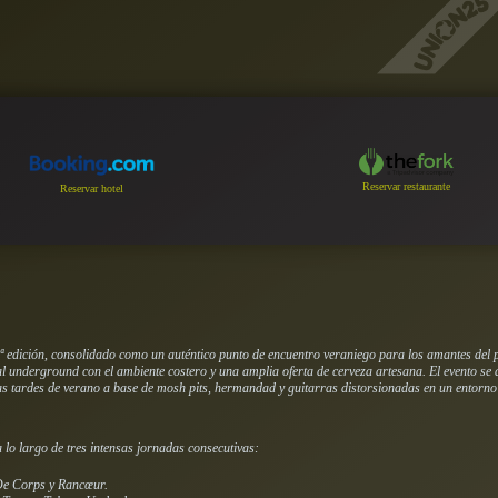
Reservar restaurante
Reservar hotel
 edición, consolidado como un auténtico punto de encuentro veraniego para los amantes del pu
l underground con el ambiente costero y una amplia oferta de cerveza artesana. El evento se 
as tardes de verano a base de mosh pits, hermandad y guitarras distorsionadas en un entorno
lo largo de tres intensas jornadas consecutivas:
De Corps y Rancœur.