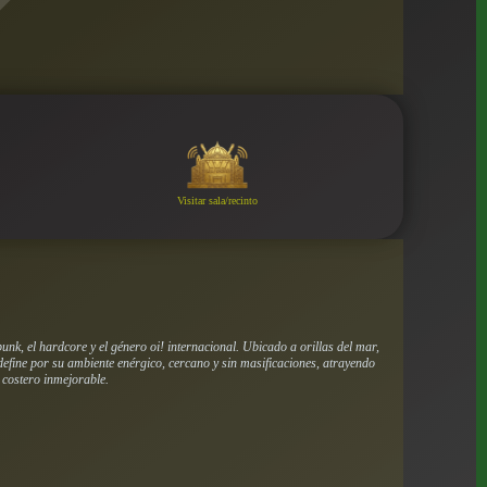
Visitar sala/recinto
nk, el hardcore y el género oi! internacional. Ubicado a orillas del mar,
define por su ambiente enérgico, cercano y sin masificaciones, atrayendo
 costero inmejorable.