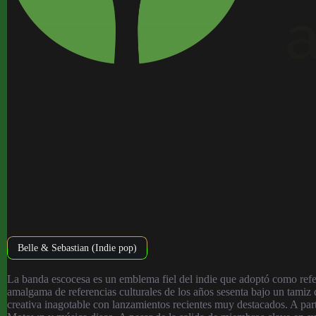
Belle & Sebastian (Indie pop)
La banda escocesa es un emblema fiel del indie que adoptó como refe
amalgama de referencias culturales de los años sesenta bajo un tamiz 
creativa inagotable con lanzamientos recientes muy destacados. A parti