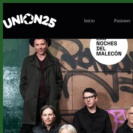
Concierto de Belle and Sebastian en Mamba (Murc
Inicio
Pasiones