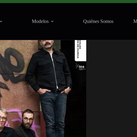
ia) · 19 de julio, 2026
Modelos
Quiénes Somos
M