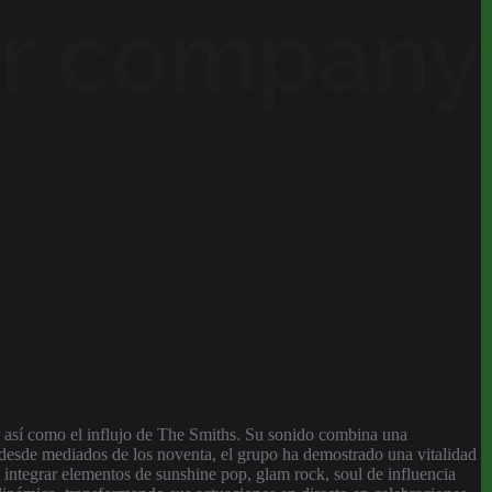
, así como el influjo de The Smiths. Su sonido combina una
s desde mediados de los noventa, el grupo ha demostrado una vitalidad
a integrar elementos de sunshine pop, glam rock, soul de influencia