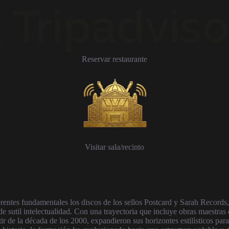
Reservar restaurante
Visitar sala/recinto
rentes fundamentales los discos de los sellos Postcard y Sarah Records
de sutil intelectualidad. Con una trayectoria que incluye obras maestra
r de la década de los 2000, expandieron sus horizontes estilísticos par