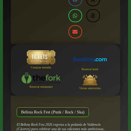
Comprar entradas
Reservar hotel
Reservar restaurante
Visitar sala/recinto
Bellota Rock Fest (Punk / Rock / Ska)
El Bellota Rock Fest 2026 regresa a la pedanía de Valdencín
(Cáceres) para celebrar una de sus ediciones más ambiciosas,