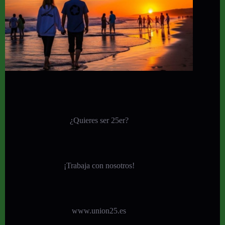
¿Quieres ser 25er?
¡
Trabaja con nosotros!
www.union25.es