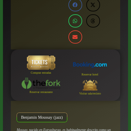
Comprar entradas
Reservar hotel
Reservar restaurante
Visitar sala/recinto
Benjamin Moussay (jazz)
Mossay, nacido en Estrasburgo, es habitualmente descrito como un