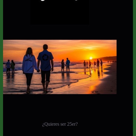
¿Quieres ser 25er?