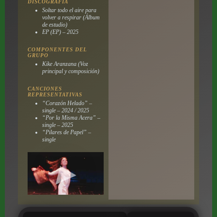
DISCOGRAFÍA
Soltar todo el aire para
volver a respirar
(Álbum
de estudio)
EP
(EP) – 2025
COMPONENTES DEL
GRUPO
Kike Aranzana (Voz
principal y composición)
CANCIONES
REPRESENTATIVAS
“Corazón Helado” –
single – 2024 / 2025
“Por la Misma Acera” –
single – 2025
“Pilares de Papel” –
single