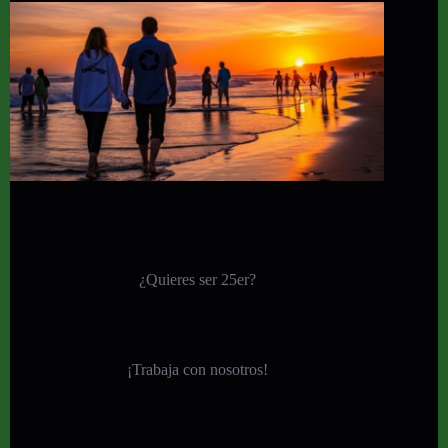
¿Quieres ser 25er?
¡
Trabaja con nosotros!