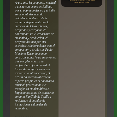
Aranzana. Su propuesta musical
para anunciarte.
transita con gran sensibilidad
por el pop atmosférico y el indie
emocional, destacando
notablemente dentro de la
escena independiente por la
creación de letras íntimas,
profundas y cargadas de
honestidad. En el desarrollo de
su sonido y producción, el
proyecto destaca por sus
estrechas colaboraciones con el
compositor y productor Pablo
Martínez Recio, logrando
construir atmósferas envolventes
que complementan a la
perfección su faceta vocal. A
través de composiciones que
invitan a la introspección, el
artista ha logrado abrirse un
espacio propio en el panorama
musical, presentando sus
trabajos en emblemáticas e
importantes salas de conciertos
como la FunClub de Sevilla y
recibiendo el impulso de
instituciones culturales de
renombre.