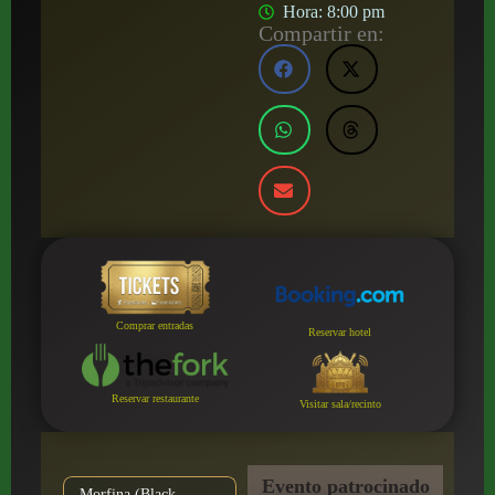
Hora:
8:00 pm
Compartir en:
Comprar entradas
Reservar hotel
Reservar restaurante
Visitar sala/recinto
Evento patrocinado
Morfina (Black