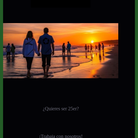
¿Quieres ser 25er?
¡
Trabaja con nosotros!