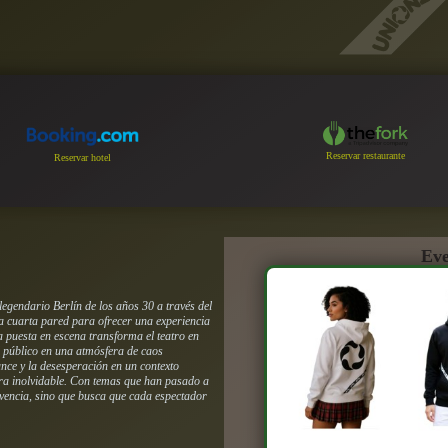
Reservar restaurante
Reservar hotel
Eve
egendario Berlín de los años 30 a través del
la cuarta pared para ofrecer una experiencia
La puesta en escena transforma el teatro en
 público en una atmósfera de caos
ance y la desesperación en un contexto
ora inolvidable. Con temas que han pasado a
vivencia, sino que busca que cada espectador