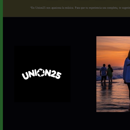
“En Union25 nos apasiona la música. Para que tu experiencia sea completa, te sugerimo