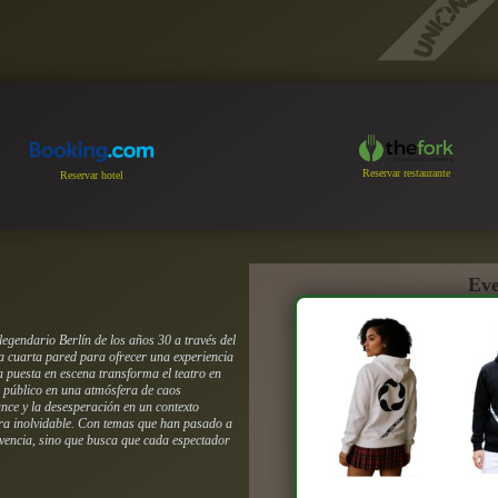
Reservar restaurante
Reservar hotel
Eve
egendario Berlín de los años 30 a través del
la cuarta pared para ofrecer una experiencia
La puesta en escena transforma el teatro en
 público en una atmósfera de caos
ance y la desesperación en un contexto
ora inolvidable. Con temas que han pasado a
vivencia, sino que busca que cada espectador