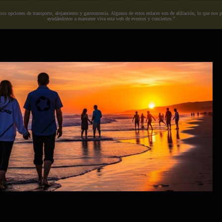
s opciones de transporte, alojamiento y gastronomía. Algunos de estos enlaces son de afiliación, lo que nos perm
ayudándonos a mantener viva esta web de eventos y conciertos.”