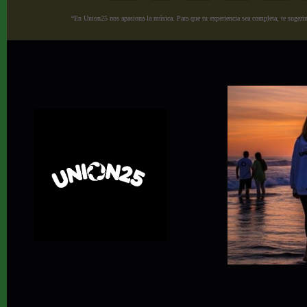
“En Union25 nos apasiona la música. Para que tu experiencia sea completa, te sugerimo