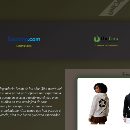
Reservar restaurante
Reservar hotel
Eve
egendario Berlín de los años 30 a través del
la cuarta pared para ofrecer una experiencia
La puesta en escena transforma el teatro en
 público en una atmósfera de caos
ance y la desesperación en un contexto
ora inolvidable. Con temas que han pasado a
vivencia, sino que busca que cada espectador