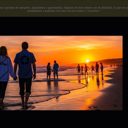
s opciones de transporte, alojamiento y gastronomía. Algunos de estos enlaces son de afiliación, lo que nos perm
ayudándonos a mantener viva esta web de eventos y conciertos.”