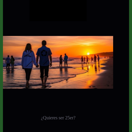
¿Quieres ser 25er?