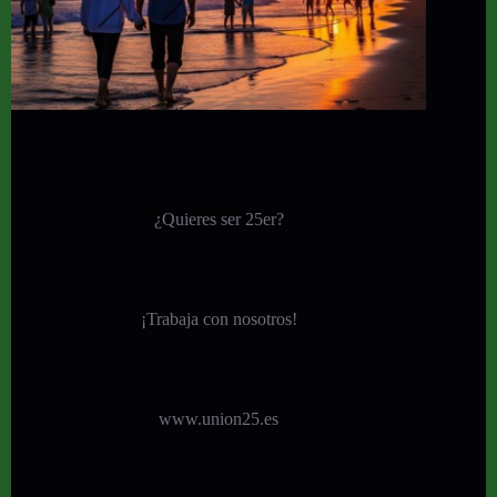
¿Quieres ser 25er?
¡
Trabaja con nosotros!
www.union25.es