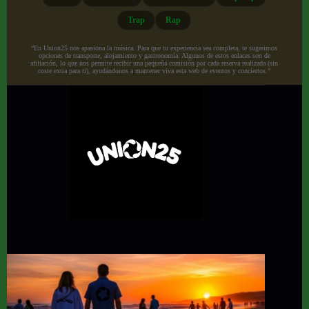
Trap
Rap
“En Union25 nos apasiona la música. Para que tu experiencia sea completa, te sugerimos
opciones de transporte, alojamiento y gastronomía. Algunos de estos enlaces son de
afiliación, lo que nos permite recibir una pequeña comisión por cada reserva realizada (sin
coste extra para ti), ayudándonos a mantener viva esta web de eventos y conciertos.”