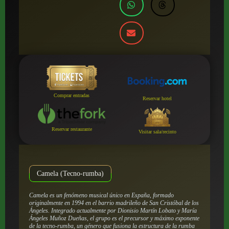
Comprar entradas
Reservar hotel
Reservar restaurante
Visitar sala/recinto
Camela (Tecno-rumba)
Camela es un fenómeno musical único en España, formado
originalmente en 1994 en el barrio madrileño de San Cristóbal de los
Ángeles. Integrado actualmente por Dionisio Martín Lobato y María
Ángeles Muñoz Dueñas, el grupo es el precursor y máximo exponente
de la tecno-rumba, un género que fusiona la estructura de la rumba