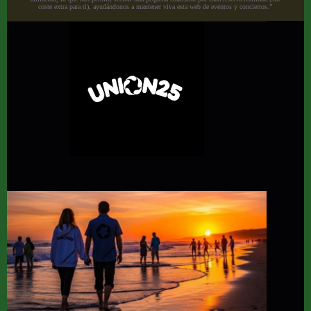
coste extra para ti), ayudándonos a mantener viva esta web de eventos y conciertos.”