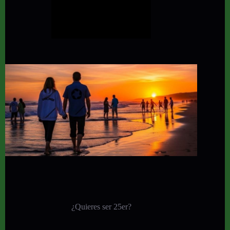
¿Quieres ser 25er?