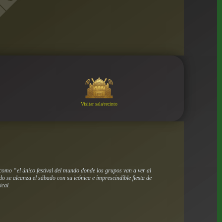
Visitar sala/recinto
como “el único festival del mundo donde los grupos van a ver al
o se alcanza el sábado con su icónica e imprescindible fiesta de
ical.