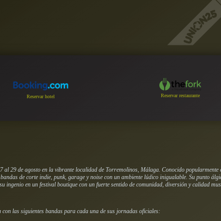
Reservar restaurante
Reservar hotel
27 al 29 de agosto en la vibrante localidad de Torremolinos, Málaga. Conocido popularmente 
andas de corte indie, punk, garage y noise con un ambiente lúdico inigualable. Su punto álgid
u ingenio en un festival boutique con un fuerte sentido de comunidad, diversión y calidad mus
a con las siguientes bandas para cada una de sus jornadas oficiales: