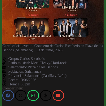
Cartel oficial evento: Concierto de Carlos Escobedo en Plaza de los
Bandos (Salamanca) · 13 de junio, 2026
Grupo:
Carlos Escobedo
Estilo musical: Metal/Heavy/Hard-rock
Sala/recinto:
Plaza de los Bandos
Población:
Salamanca
Provincia:
Salamanca (Castilla y León)
Fecha:
13/06/2026
Hora:
1:00 pm
Compartir en: