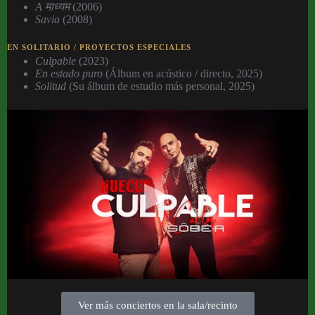
A माध्यम
(2006)
Savia
(2008)
EN SOLITARIO / PROYECTOS ESPECIALES
Culpable
(2023)
En estado puro
(Álbum en acústico / directo, 2025)
Solitud
(Su álbum de estudio más personal, 2025)
Ver más conciertos en la sala/recinto