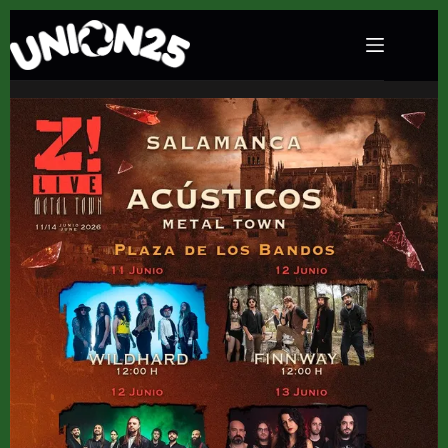
Concierto de Carlos Escobedo en Plaza de los
Bandos (Salamanca) · 13 de junio, 2026