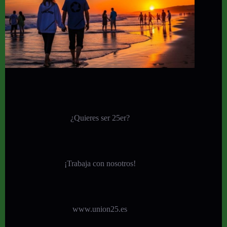
¿Quieres ser 25er?
¡
Trabaja con nosotros!
www.union25.es