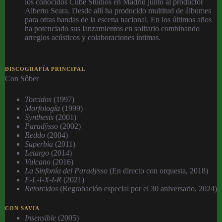
los conocidos ⁠Cube Studios en Madrid junto al productor
Alberto Seara. Desde allí ha producido multitud de álbumes
para otras bandas de la escena nacional. En los últimos años
ha potenciado sus lanzamientos en solitario combinando
arreglos acústicos y colaboraciones íntimas.
DISCOGRAFÍA PRINCIPAL
Con Sôber
Torcidos
(1997)
Morfología
(1999)
Synthesis
(2001)
Paradÿsso
(2002)
Reddo
(2004)
Superbia
(2011)
Letargo
(2014)
Vulcano
(2016)
La Sinfonía del Paradÿsso
(En directo con orquesta, 2018)
E-L-I-X-I-R
(2021)
Retorcidos
(Regrabación especial por el 30 aniversario, 2024)
CON SAVIA
Insensible
(2005)