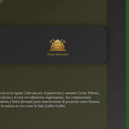
Visitar sala/recinto
k en la capital. Liderada por el guitarrista y cantante Carlos Yébenes,
z-fusion y el rock con influencias anglosajonas. Sus composiciones
 pandemia y haber formado parte anteriormente de proyectos como Yasawa,
la música en vivo como la Sala Galileo Galilei.