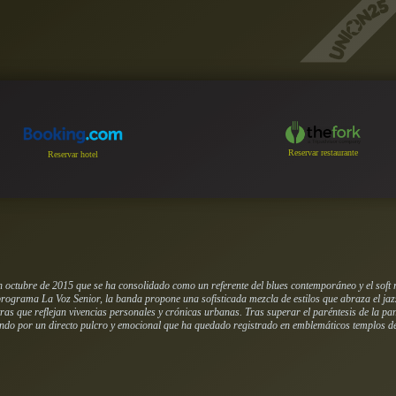
Reservar restaurante
Reservar hotel
ctubre de 2015 que se ha consolidado como un referente del blues contemporáneo y el soft roc
programa La Voz Senior, la banda propone una sofisticada mezcla de estilos que abraza el jaz
tras que reflejan vivencias personales y crónicas urbanas. Tras superar el paréntesis de la
ando por un directo pulcro y emocional que ha quedado registrado en emblemáticos templos de 