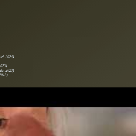
lei
, 2024)
2023)
ida
, 2023)
 2018)