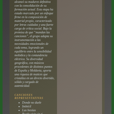
alcanzó su madurez definitiva
con la consolidación de su
formación actual. Esta etapa ha
estado marcada por un enfoque
firme en la composición de
material propio, caracterizado
por letras cuidadas y una fuerte
carga de crítica social. Bajo la
premisa de que “mandan las
canciones”, el grupo adapta su
instrumentación a las
necesidades emocionales de
cada tema, logrando un
equilibrio entre la sensibilidad
melódica y la contundencia
eléctrica. Su diversidad
geográfica, con músicos
procedentes de distintos puntos
de España y Moldavia, aporta
una riqueza de matices que
cristaliza en un directo divertido,
sólido y cargado de
autenticidad.
CANCIONES
REPRESENTATIVAS
Donde no duele
Imbécil
Las bestias
Puedo vivir sin ti