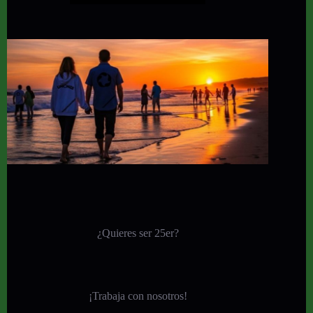
¿Quieres ser 25er?
¡
Trabaja con nosotros!