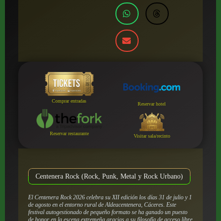
Comprar entradas
Reservar hotel
Reservar restaurante
Visitar sala/recinto
Centenera Rock (Rock, Punk, Metal y Rock Urbano)
El Centenera Rock 2026 celebra su XII edición los días 31 de julio y 1
de agosto en el entorno rural de Aldeacentenera, Cáceres. Este
festival autogestionado de pequeño formato se ha ganado un puesto
de honor en la escena extremeña gracias a su filosofía de acceso libre