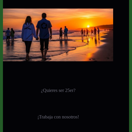
¿Quieres ser 25er?
¡
Trabaja con nosotros!