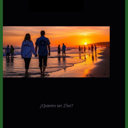
¿Quieres ser 25er?