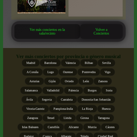
Ver más conciertos en la
Volver a
sala/recinto
Conciertos
Ver más conciertos por provincia o género musical
Madrid
Barcelona
Valencia
Bilbao
Sevilla
A Coruña
Lugo
Ourense
Pontevedra
Vigo
Asturias
Gijón
Oviedo
León
Zamora
Salamanca
Valladolid
Palencia
Burgos
Soria
Ávila
Segovia
Cantabria
Donostia-San Sebastián
Vitoria-Gasteiz
Pamplona-Iruña
La Rioja
Huesca
Zaragoza
Teruel
Lleida
Girona
Tarragona
Islas Baleares
Castellón
Alicante
Murcia
Cáceres
Badajoz
Cuenca
Albacete
Toledo
Ciudad Real