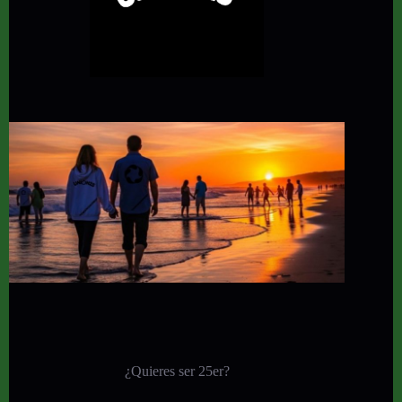
¿Quieres ser 25er?