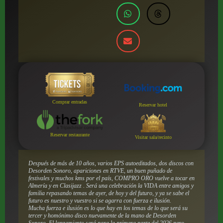
Comprar entradas
Reservar hotel
Reservar restaurante
Visitar sala/recinto
Después de más de 10 años, varios EPS autoeditados, dos discos con
Desorden Sonoro, apariciones en RTVE, un buen puñado de
festivales y muchos kms por el país, COMPRO ORO vuelve a tocar en
Almería y en Clasijazz . Será una celebración la VIDA entre amigos y
familia repasando temas de ayer, de hoy y del futuro, y ya se sabe el
futuro es nuestro y vuestro si se agarra con fuerza e ilusión.
Mucha fuerza e ilusión es lo que hay en los temas de lo que será su
tercer y homónimo disco nuevamente de la mano de Desorden
Sonoro. El lanzamiento será para la primera parte del 2026 pero