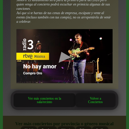
quien venga al concierto podrá escuchar en primicia algunas de sus
canciones.
Así que si te hartas de tus cenas de empresa, escápate y vente al
evento (incluso también con tus compis), no os arrepentiréis de venir
a celebrar.
Ver más conciertos en la
Volver a
sala/recinto
Conciertos
Ver más conciertos por provincia o género musical