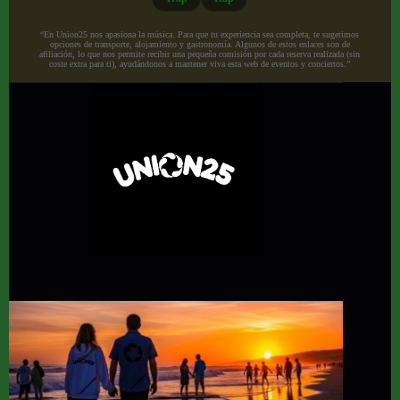
“En Union25 nos apasiona la música. Para que tu experiencia sea completa, te sugerimos
opciones de transporte, alojamiento y gastronomía. Algunos de estos enlaces son de
afiliación, lo que nos permite recibir una pequeña comisión por cada reserva realizada (sin
coste extra para ti), ayudándonos a mantener viva esta web de eventos y conciertos.”