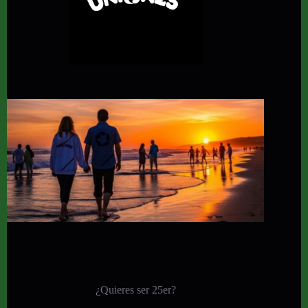
¿Quieres ser 25er?