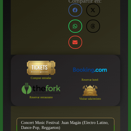
Compartir en:
Comprar entradas
Reservar hotel
Reservar restaurante
Visitar sala/recinto
Concert Music Festival: Juan Magán (Electro Latino,
Dance-Pop, Reggaeton)