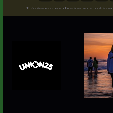
“En Union25 nos apasiona la música. Para que tu experiencia sea completa, te sugerimo