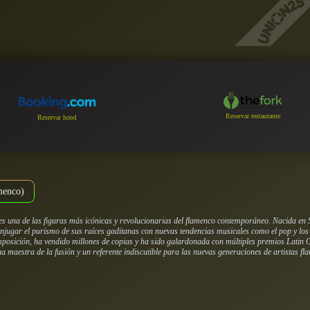
Reservar restaurante
Reservar hotel
menco)
s una de las figuras más icónicas y revolucionarias del flamenco contemporáneo. Nacida en S
njugar el purismo de sus raíces gaditanas con nuevas tendencias musicales como el pop y los r
omposición, ha vendido millones de copias y ha sido galardonada con múltiples premios Latin
 maestra de la fusión y un referente indiscutible para las nuevas generaciones de artistas fl