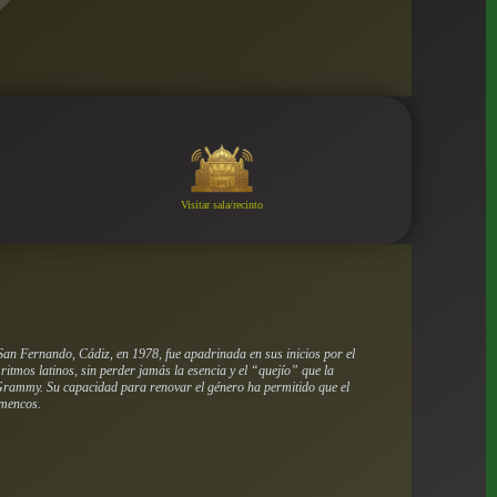
Visitar sala/recinto
an Fernando, Cádiz, en 1978, fue apadrinada en sus inicios por el
itmos latinos, sin perder jamás la esencia y el “quejío” que la
 Grammy. Su capacidad para renovar el género ha permitido que el
amencos.