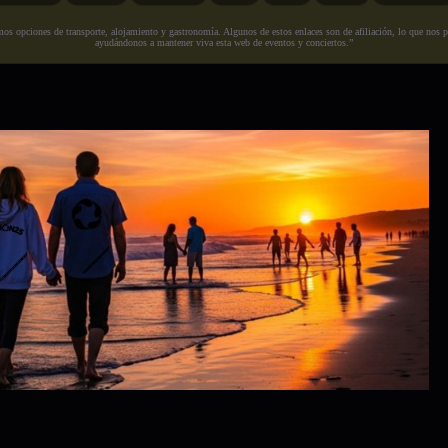
s opciones de transporte, alojamiento y gastronomía. Algunos de estos enlaces son de afiliación, lo que nos perm
ayudándonos a mantener viva esta web de eventos y conciertos.”