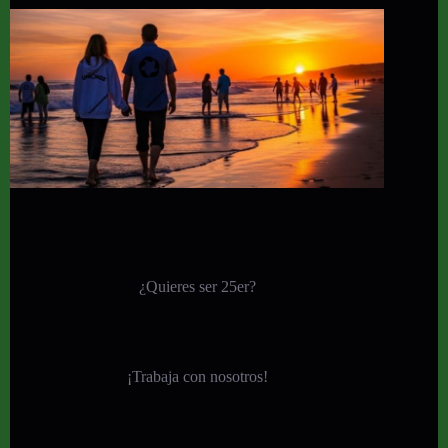
¿Quieres ser 25er?
¡
Trabaja con nosotros!