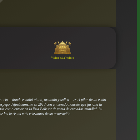
Visitar sala/recinto
orio —donde estudió piano, armonía y solfeo— es el pilar de un estilo
espegó definitivamente en 2013 con un sonido honesto que fusiona la
os como entrar en la lista Pollstar de venta de entradas mundial. Su
e los letristas más relevantes de su generación.