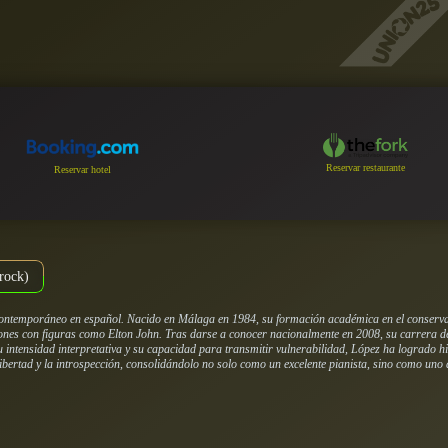
Reservar restaurante
Reservar hotel
rock)
 contemporáneo en español. Nacido en Málaga en 1984, su formación académica en el conservat
iones con figuras como Elton John. Tras darse a conocer nacionalmente en 2008, su carrera d
intensidad interpretativa y su capacidad para transmitir vulnerabilidad, López ha logrado hit
libertad y la introspección, consolidándolo no solo como un excelente pianista, sino como uno d