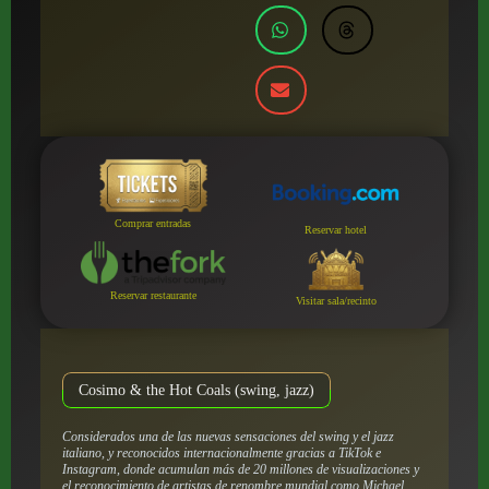
Comprar entradas
Reservar hotel
Reservar restaurante
Visitar sala/recinto
Cosimo & the Hot Coals (swing, jazz)
Considerados una de las nuevas sensaciones del swing y el jazz
italiano, y reconocidos internacionalmente gracias a TikTok e
Instagram, donde acumulan más de 20 millones de visualizaciones y
el reconocimiento de artistas de renombre mundial como Michael