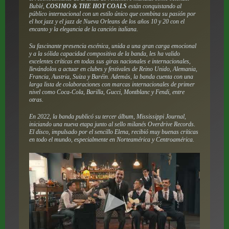
Bublé,
COSIMO & THE HOT COALS
están conquistando al
público internacional con un estilo único que combina su pasión por
el hot jazz y el jazz de Nueva Orleans de los años 10 y 20 con el
encanto y la elegancia de la canción italiana.
Su fascinante presencia escénica, unida a una gran carga emocional
y a la sólida capacidad compositiva de la banda, les ha valido
excelentes críticas en todas sus giras nacionales e internacionales,
llevándolos a actuar en clubes y festivales de Reino Unido, Alemania,
Francia, Austria, Suiza y Baréin. Además, la banda cuenta con una
larga lista de colaboraciones con marcas internacionales de primer
nivel como Coca-Cola, Barilla, Gucci, Montblanc y Fendi, entre
otras.
En 2022, la banda publicó su tercer álbum,
Mississippi Journal
,
iniciando una nueva etapa junto al sello milanés Overdrive Records.
El disco, impulsado por el sencillo
Elena
, recibió muy buenas críticas
en todo el mundo, especialmente en Norteamérica y Centroamérica.