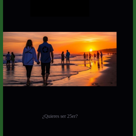
¿Quieres ser 25er?