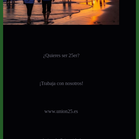
¿Quieres ser 25er?
¡
Trabaja con nosotros!
www.union25.es