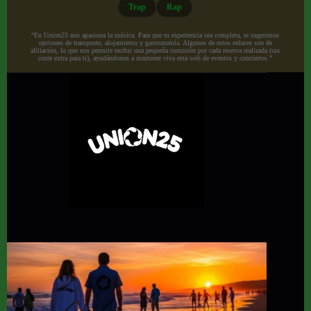
Trap
Rap
“En Union25 nos apasiona la música. Para que tu experiencia sea completa, te sugerimos
opciones de transporte, alojamiento y gastronomía. Algunos de estos enlaces son de
afiliación, lo que nos permite recibir una pequeña comisión por cada reserva realizada (sin
coste extra para ti), ayudándonos a mantener viva esta web de eventos y conciertos.”