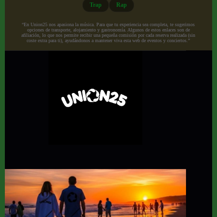
Trap
Rap
“En Union25 nos apasiona la música. Para que tu experiencia sea completa, te sugerimos
opciones de transporte, alojamiento y gastronomía. Algunos de estos enlaces son de
afiliación, lo que nos permite recibir una pequeña comisión por cada reserva realizada (sin
coste extra para ti), ayudándonos a mantener viva esta web de eventos y conciertos.”