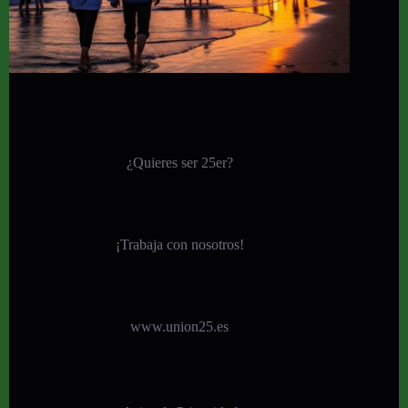
¿Quieres ser 25er?
¡
Trabaja con nosotros!
www.union25.es