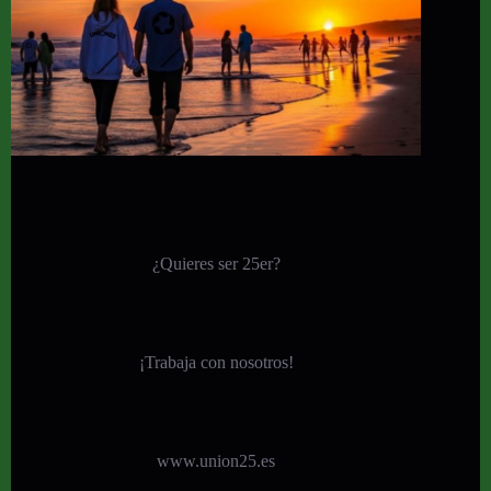
¿Quieres ser 25er?
¡
Trabaja con nosotros!
www.union25.es