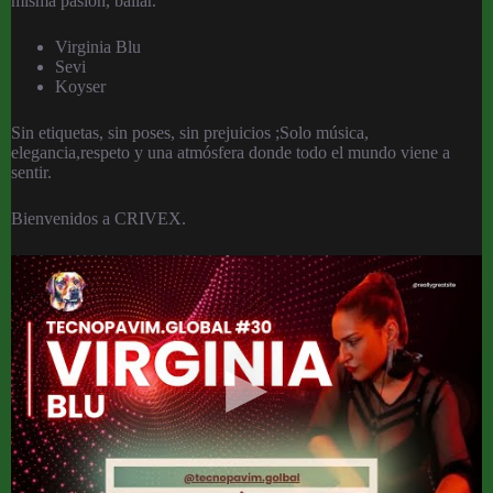
misma pasión, bailar.
Virginia Blu
Sevi
Koyser
Sin etiquetas, sin poses, sin prejuicios ;Solo música,
elegancia,respeto y una atmósfera donde todo el mundo viene a
sentir.
Bienvenidos a CRIVEX.