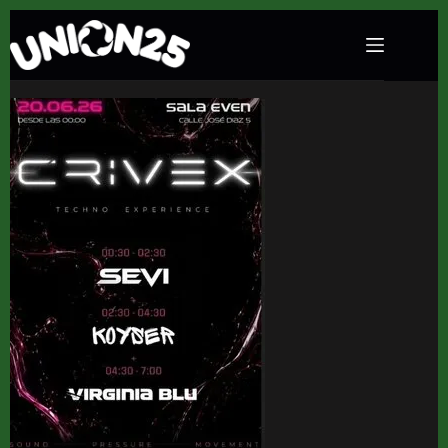
Crivex Techno Experience en Sala Even
(Sevilla) · 20 de junio, 2026