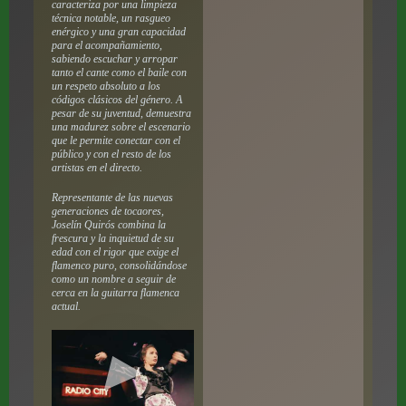
caracteriza por una limpieza
técnica notable, un rasgueo
enérgico y una gran capacidad
para el acompañamiento,
sabiendo escuchar y arropar
tanto el cante como el baile con
un respeto absoluto a los
códigos clásicos del género. A
pesar de su juventud, demuestra
una madurez sobre el escenario
que le permite conectar con el
público y con el resto de los
artistas en el directo.
Representante de las nuevas
generaciones de tocaores,
Joselín Quirós combina la
frescura y la inquietud de su
edad con el rigor que exige el
flamenco puro, consolidándose
como un nombre a seguir de
cerca en la guitarra flamenca
actual.