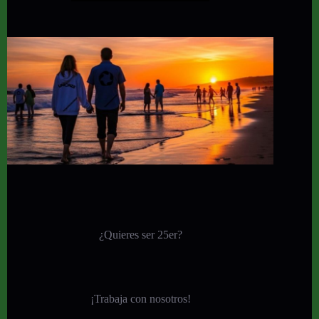
¿Quieres ser 25er?
¡
Trabaja con nosotros!