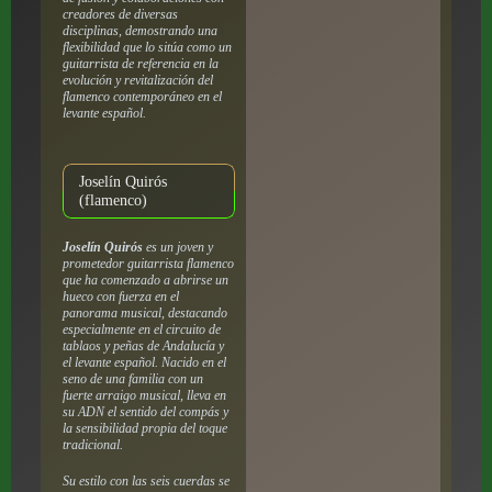
creadores de diversas
disciplinas, demostrando una
flexibilidad que lo sitúa como un
guitarrista de referencia en la
evolución y revitalización del
flamenco contemporáneo en el
levante español.
Joselín Quirós
(flamenco)
Joselín Quirós
es un joven y
prometedor guitarrista flamenco
que ha comenzado a abrirse un
hueco con fuerza en el
panorama musical, destacando
especialmente en el circuito de
tablaos y peñas de Andalucía y
el levante español. Nacido en el
seno de una familia con un
fuerte arraigo musical, lleva en
su ADN el sentido del compás y
la sensibilidad propia del toque
tradicional.
Su estilo con las seis cuerdas se