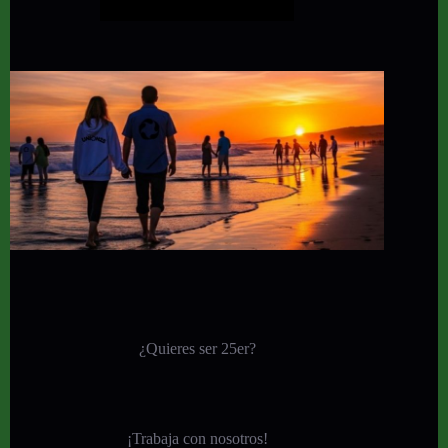
¿Quieres ser 25er?
¡
Trabaja con nosotros!