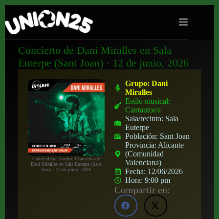
Concierto de Dani Miralles en Sala
Euterpe (Sant Joan) · 12 de junio, 2026
Grupo:
Dani
Miralles
Estilo musical:
Cantautor/a
Sala/recinto:
Sala
Euterpe
Población:
Sant Joan
Provincia:
Alicante
(Comunidad
Cartel oficial evento: Concierto de
Valenciana)
Dani Miralles en Sala Euterpe (Sant
Joan) · 12 de junio, 2026
Fecha:
12/06/2026
Hora:
9:00 pm
Compartir en: