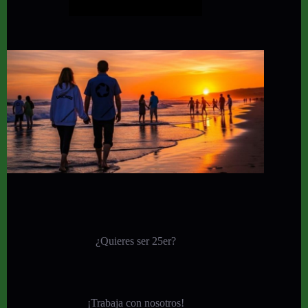
¿Quieres ser 25er?
¡
Trabaja con nosotros!