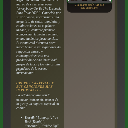
marco de su gira europea
¿Tu marca aquí? Haz clic
para anunciarte.
“Everybody Go To The Discotek
Euro Tour 2026”. Conocido por
su voz ronca, su carisma y una
larga lista de éxitos mundiales y
colaboraciones en el género
urbano, el cantante promete
transformar la noche sevillana
en una auténtica fiesta de club.
El evento está diseñado para
hacer bailar a los seguidores del
reggaeton clásico y
contemporáneo con una
producción de alta intensidad,
juegos de luces y los ritmos más
pegadizos de la escena
internacional.
GRUPOS / ARTISTAS Y
SUS CANCIONES MÁS
IMPORTANTES
La velada contará con la
actuación estelar del artista de
la gira y un soporte especial en
cabina:
Darell:
“Lollipop”, “Te
Boté (Remix)”,
“Asesina”, “Whine Up”.