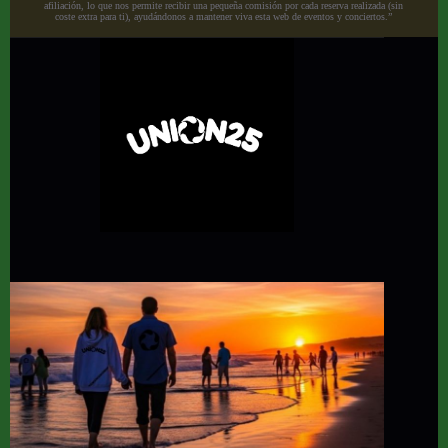
afiliación, lo que nos permite recibir una pequeña comisión por cada reserva realizada (sin
coste extra para ti), ayudándonos a mantener viva esta web de eventos y conciertos.”