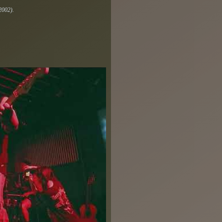
2002).