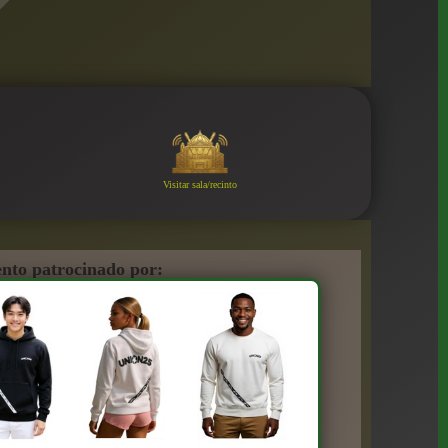
Visitar sala/recinto
nto patrocinado por: