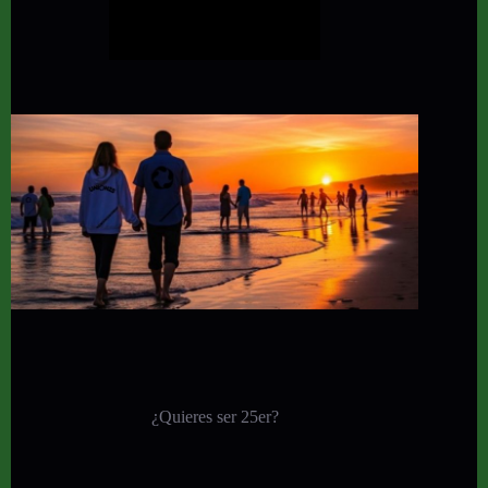
¿Quieres ser 25er?