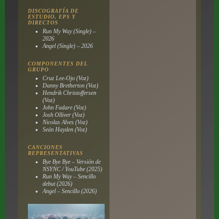
DISCOGRAFÍA DE
ESTUDIO, EPS Y
DIRECTOS
Run My Way (Single) –
2026
Angel (Single) – 2026
COMPONENTES DEL
GRUPO
Cruz Lee-Ojo (Voz)
Danny Bretherton (Voz)
Hendrik Christoffersen
(Voz)
John Fadare (Voz)
Josh Olliver (Voz)
Nicolas Alves (Voz)
Seán Hayden (Voz)
CANCIONES
REPRESENTATIVAS
Bye Bye Bye – Versión de
NSYNC / YouTube (2025)
Run My Way – Sencillo
debut (2026)
Angel – Sencillo (2026)