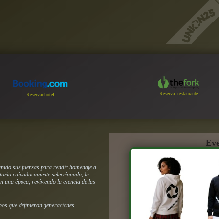
Reservar restaurante
Reservar hotel
Eve
nido sus fuerzas para rendir homenaje a
torio cuidadosamente seleccionado, la
n una época, reviviendo la esencia de las
pos que definieron generaciones.