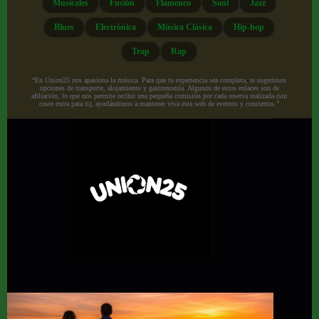
Musicales
Fusión
Flamenco
Soul
Jazz
Blues
Electrónica
Música Clásica
Hip-hop
Trap
Rap
“En Union25 nos apasiona la música. Para que tu experiencia sea completa, te sugerimos
opciones de transporte, alojamiento y gastronomía. Algunos de estos enlaces son de
afiliación, lo que nos permite recibir una pequeña comisión por cada reserva realizada (sin
coste extra para ti), ayudándonos a mantener viva esta web de eventos y conciertos.”