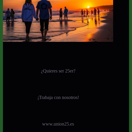
¿Quieres ser 25er?
¡
Trabaja con nosotros!
www.union25.es