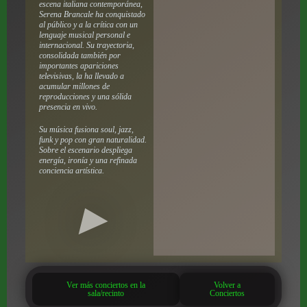
escena italiana contemporánea,
Serena Brancale ha conquistado
al público y a la crítica con un
lenguaje musical personal e
internacional. Su trayectoria,
consolidada también por
importantes apariciones
televisivas, la ha llevado a
acumular millones de
reproducciones y una sólida
presencia en vivo.
Su música fusiona soul, jazz,
funk y pop con gran naturalidad.
Sobre el escenario despliega
energía, ironía y una refinada
conciencia artística.
Ver más conciertos en la
Volver a
sala/recinto
Conciertos