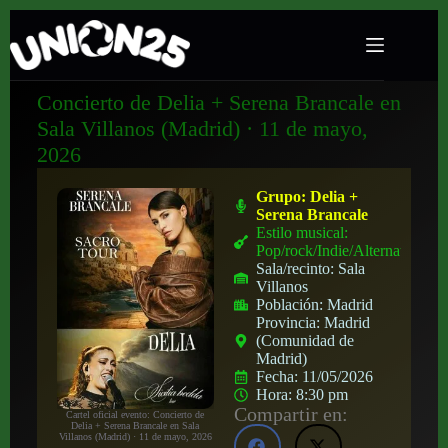
Concierto de Delia + Serena Brancale en
Sala Villanos (Madrid) · 11 de mayo,
2026
Grupo:
Delia +
Serena Brancale
Estilo musical:
Pop/rock/Indie/Alternativo
Sala/recinto:
Sala
Villanos
Población:
Madrid
Provincia:
Madrid
(Comunidad de
Madrid)
Fecha:
11/05/2026
Hora:
8:30 pm
Compartir en:
Cartel oficial evento: Concierto de
Delia + Serena Brancale en Sala
Villanos (Madrid) · 11 de mayo, 2026