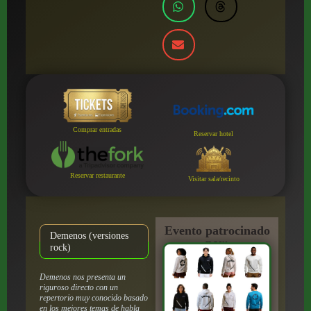
Comprar entradas
Reservar hotel
Reservar restaurante
Visitar sala/recinto
Evento patrocinado
Demenos (versiones
por:
rock)
Demenos nos presenta un
riguroso directo con un
repertorio muy conocido basado
en los mejores temas de habla