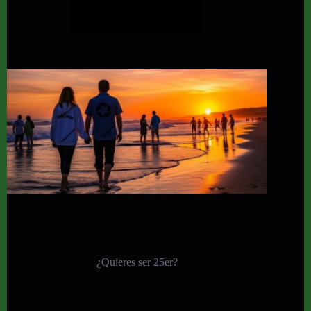
¿Quieres ser 25er?