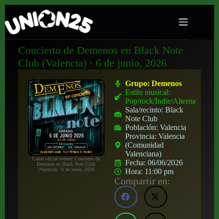
Concierto de Demenos en Black Note
Club (Valencia) · 6 de junio, 2026
Grupo:
Demenos
Estilo musical:
Pop/rock/Indie/Alternativo
Sala/recinto:
Black
Note Club
Población:
Valencia
Provincia:
Valencia
(Comunidad
Valenciana)
Cartel oficial evento: Concierto de
Fecha:
06/06/2026
Demenos en Black Note Club
(Valencia) · 6 de junio, 2026
Hora:
11:00 pm
Compartir en: