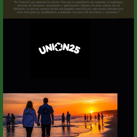
“En Union25 nos apasiona la música. Para que tu experiencia sea completa, te sugerimos
opciones de transporte, alojamiento y gastronomía. Algunos de estos enlaces son de
afiliación, lo que nos permite recibir una pequeña comisión por cada reserva realizada (sin
coste extra para ti), ayudándonos a mantener viva esta web de eventos y conciertos.”