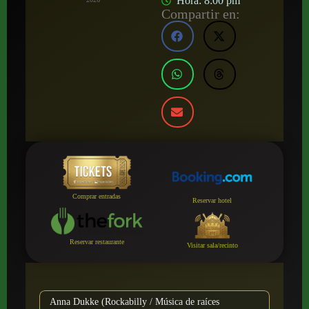
Hora:
8:00 pm
Compartir en:
Comprar entradas
Reservar hotel
Reservar restaurante
Visitar sala/recinto
Anna Dukke (Rockabilly / Música de raíces