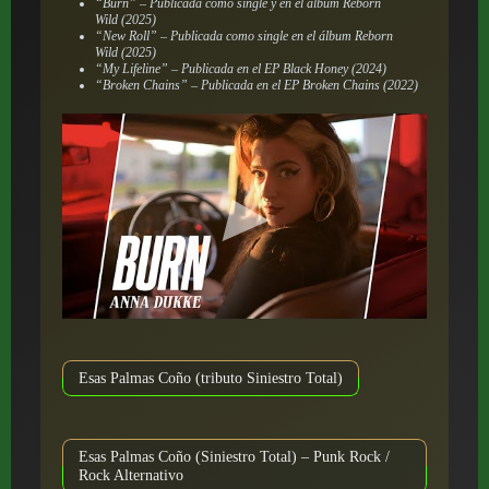
“Burn” – Publicada como single y en el álbum
Reborn
Wild
(2025)
“New Roll” – Publicada como single en el álbum
Reborn
Wild
(2025)
“My Lifeline” – Publicada en el EP
Black Honey
(2024)
“Broken Chains” – Publicada en el EP
Broken Chains
(2022)
Esas Palmas Coño (tributo Siniestro Total)
Esas Palmas Coño (Siniestro Total) – Punk Rock /
Rock Alternativo