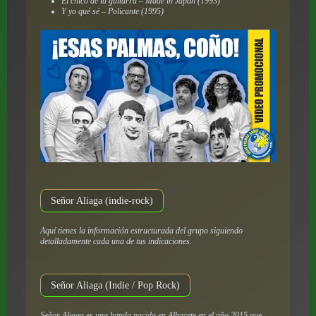
El chico de la guitarra – Made in Japan (1993)
Y yo qué sé – Policante (1995)
Señor Aliaga (indie-rock)
Aquí tienes la información estructurada del grupo siguiendo
detalladamente cada una de tus indicaciones.
Señor Aliaga (Indie / Pop Rock)
Señor Aliaga es una banda nacida en Albacete en el año 2015 que