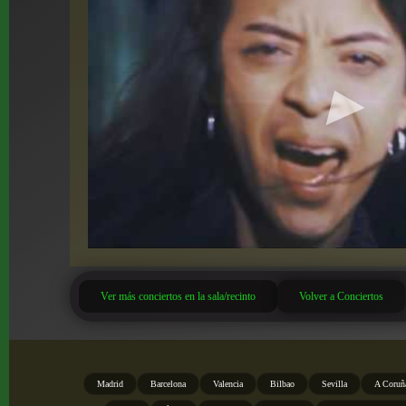
Ver más conciertos en la sala/recinto
Volver a Conciertos
Madrid
Barcelona
Valencia
Bilbao
Sevilla
A Coruñ