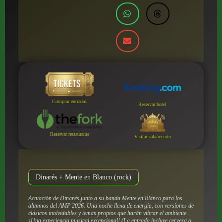
Comprar entradas
Reservar hotel
Reservar restaurante
Visitar sala/recinto
Dinarés + Mente en Blanco (rock)
Actuación de Dinarés junto a su banda
Mente en Blanco
para los
alumnos del AMP 2026. Una noche llena de energía, con versiones de
clásicos inolvidables y temas propios que harán vibrar el ambiente.
¡Una experiencia musical excepcional! (La entrada incluye cerveza o