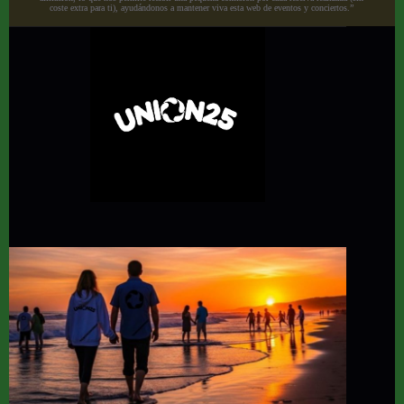
coste extra para ti), ayudándonos a mantener viva esta web de eventos y conciertos.”