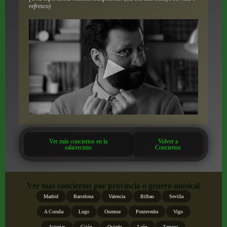
refresco)
Ver más conciertos en la
Volver a
sala/recinto
Conciertos
Ver más conciertos por provincia o género musical
Madrid
Barcelona
Valencia
Bilbao
Sevilla
A Coruña
Lugo
Ourense
Pontevedra
Vigo
Asturias
Gijón
Oviedo
León
Zamora