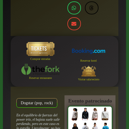
Comprar entradas
Reservar hotel
Reservar restaurante
Visitar sala/recinto
Evento patrocinado
Dogstar (pop, rock)
por:
En el equilibrio de fuerzas del
power trío, el bajista suele salir
perdiendo, pero en este caso es
la estrella. Literalmente: no hay