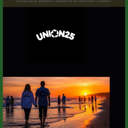
coste extra para ti), ayudándonos a mantener viva esta web de eventos y conciertos.”