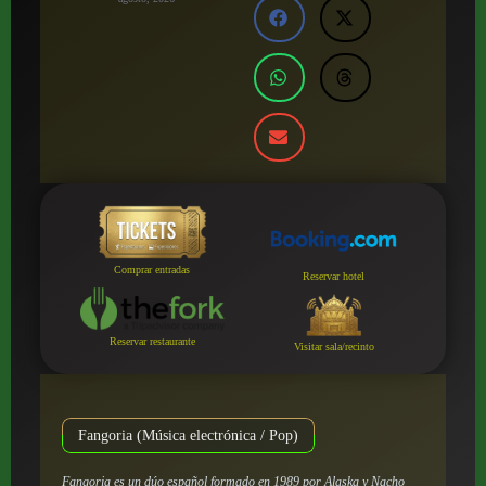
Comprar entradas
Reservar hotel
Reservar restaurante
Visitar sala/recinto
Fangoria (Música electrónica / Pop)
Fangoria es un dúo español formado en 1989 por Alaska y Nacho