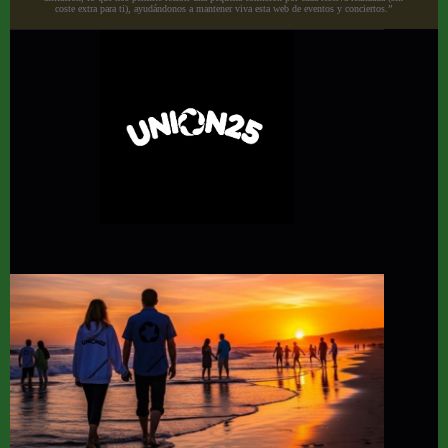
coste extra para ti), ayudándonos a mantener viva esta web de eventos y conciertos.”