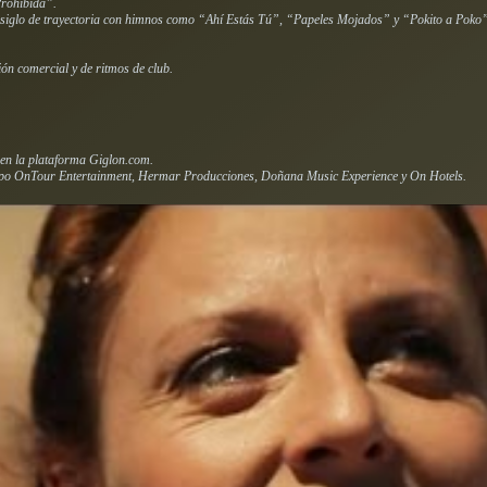
rohibida”.
 siglo de trayectoria con himnos como “Ahí Estás Tú”, “Papeles Mojados” y “Pokito a Poko
ón comercial y de ritmos de club.
 en la plataforma Giglon.com.
rupo OnTour Entertainment, Hermar Producciones, Doñana Music Experience y On Hotels.