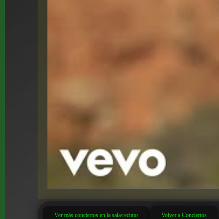
Ver más conciertos en la sala/recinto
Volver a Conciertos