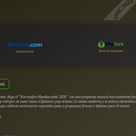
Reservar restaurante
Reservar hotel
ba)
onte, llega el “Karnanfest Matalascañas 2026” con una propuesta musical marcadamente festiv
op enérgico de autor hasta el flamenco pop urbano, la rumba moderna y la música electrónica d
ue celebran aniversarios especiales junto a propuestas frescas e idóneas para el verano.
S