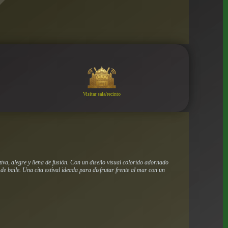
Visitar sala/recinto
a, alegre y llena de fusión. Con un diseño visual colorido adornado
e baile. Una cita estival ideada para disfrutar frente al mar con un